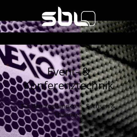
Event- &
Konferenztechnik
Für den Vogtlandkreis, Sachsen &
Thüringen