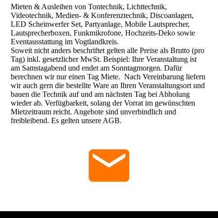
Mieten & Ausleihen von Tontechnik, Lichttechnik,
Videotechnik, Medien- & Konferenztechnik, Discoanlagen,
LED Scheinwerfer Set, Partyanlage, Mobile Lautsprecher,
Lautsprecherboxen, Funkmikrofone, Hochzeits-Deko sowie
Eventausstattung im Vogtlandkreis.
Soweit nicht anders beschriftet gelten alle Preise als Brutto (pro
Tag) inkl. gesetzlicher MwSt. Beispiel: Ihre Veranstaltung ist
am Samstagabend und endet am Sonntagmorgen. Dafür
berechnen wir nur einen Tag Miete. Nach Vereinbarung liefern
wir auch gern die bestellte Ware an Ihren Veranstaltungsort und
bauen die Technik auf und am nächsten Tag bei Abholung
wieder ab. Verfügbarkeit, solang der Vorrat im gewünschten
Mietzeitraum reicht. Angebote sind unverbindlich und
freibleibend. Es gelten unsere AGB.