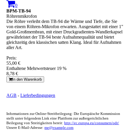
0
BPM-TB-94
Röhrenmikrofon
Die Röhre verleiht dem TB-94 die Wärme und Tiefe, die Sie
von einem Röhren-Mikrofon erwarten. Ausgestattet mit einer 1"
Gold-Großmembran, mit einer Druckgradienten-Wandlerkapsel
gewährleistet der TB-94 beste Aufnahmequalität und bietet
gleichzeitig den klassischen satten Klang. Ideal für Aufnahmen
aller Art.
Preis:
55,00 €
Enthaltene Mehrwertsteuer 19 %
8,78 €
In den Warenkorb
AGB
-
Lieferbedingungen
Informationen zur Online-Streitbeilegung: Die Europäische Kommission
stellt unter folgendem Link eine Plattform zur außergerichtlichen
Beilegung von Streitigkeiten bereit:
http://ec.europa.eu/consumers/odr/
Unsere E-Mail-Adresse:
me@example.com