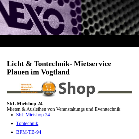
Licht & Tontechnik- Mietservice
Plauen im Vogtland
SbL Mietshop 24
Mieten & Ausleihen von Veranstaltungs und Eventtechnik
SbL Mietshop 24
Tontechnik
BPM-TB-94