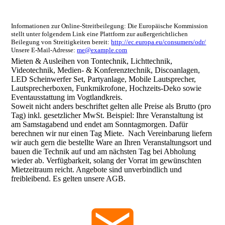
Informationen zur Online-Streitbeilegung: Die Europäische Kommission
stellt unter folgendem Link eine Plattform zur außergerichtlichen
Beilegung von Streitigkeiten bereit:
http://ec.europa.eu/consumers/odr/
Unsere E-Mail-Adresse:
me@example.com
Mieten & Ausleihen von Tontechnik, Lichttechnik,
Videotechnik, Medien- & Konferenztechnik, Discoanlagen,
LED Scheinwerfer Set, Partyanlage, Mobile Lautsprecher,
Lautsprecherboxen, Funkmikrofone, Hochzeits-Deko sowie
Eventausstattung im Vogtlandkreis.
Soweit nicht anders beschriftet gelten alle Preise als Brutto (pro
Tag) inkl. gesetzlicher MwSt. Beispiel: Ihre Veranstaltung ist
am Samstagabend und endet am Sonntagmorgen. Dafür
berechnen wir nur einen Tag Miete. Nach Vereinbarung liefern
wir auch gern die bestellte Ware an Ihren Veranstaltungsort und
bauen die Technik auf und am nächsten Tag bei Abholung
wieder ab. Verfügbarkeit, solang der Vorrat im gewünschten
Mietzeitraum reicht. Angebote sind unverbindlich und
freibleibend. Es gelten unsere AGB.