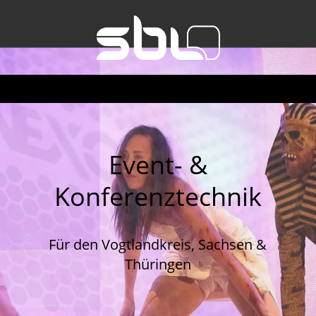
Event- &
Konferenztechnik
Für den Vogtlandkreis, Sachsen &
Thüringen